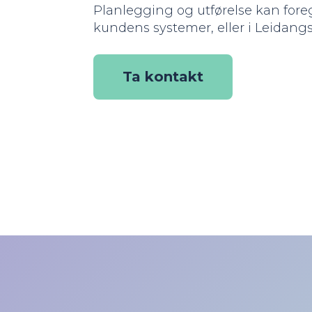
Planlegging og utførelse kan foreg
kundens systemer, eller i Leidang
Ta kontakt