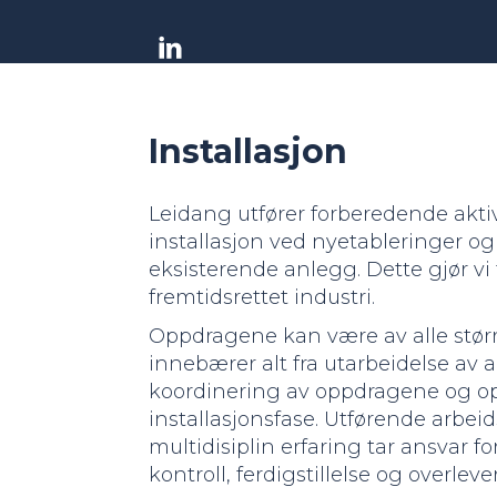
Installasjon
Leidang utfører forberedende aktiv
installasjon ved nyetableringer og
eksisterende anlegg. Dette gjør vi 
fremtidsrettet industri.
Oppdragene kan være av alle størr
innebærer alt fra utarbeidelse av 
koordinering av oppdragene og o
installasjonsfase. Utførende arbe
multidisiplin erfaring tar ansvar for
kontroll, ferdigstillelse og overleve