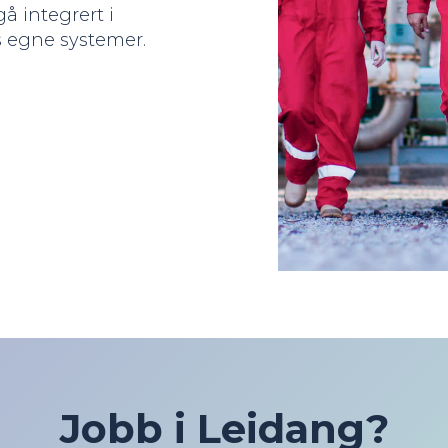
å integrert i
s egne systemer.
Jobb i Leidang?