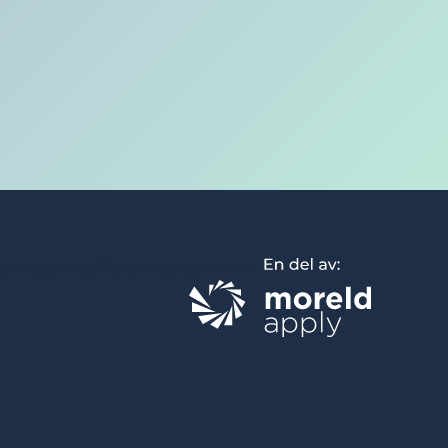
erklæring
Åpenhetsloven