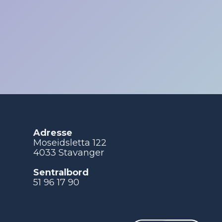
Adresse
Moseidsletta 122
4033 Stavanger
Sentralbord
51 96 17 90